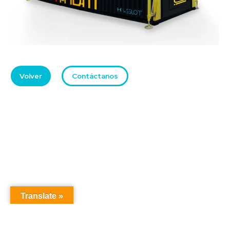
Volver
Contáctanos
Translate »