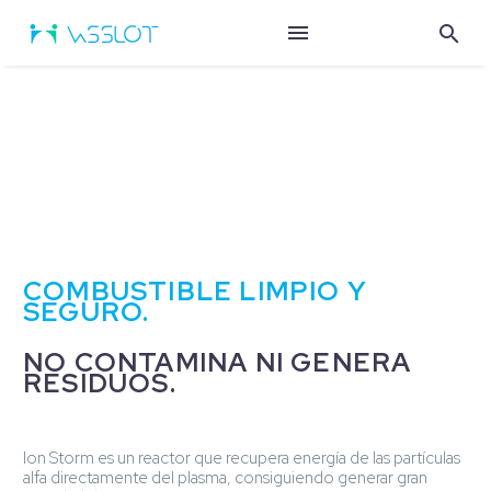
COMBUSTIBLE LIMPIO Y
SEGURO.
NO CONTAMINA NI GENERA
RESIDUOS.
Ion Storm es un reactor que recupera energía de las partículas
alfa directamente del plasma, consiguiendo generar gran