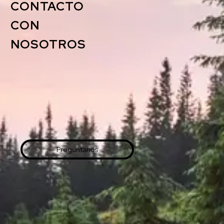
CONTACTO
CON
NOSOTROS
Pregúntanos