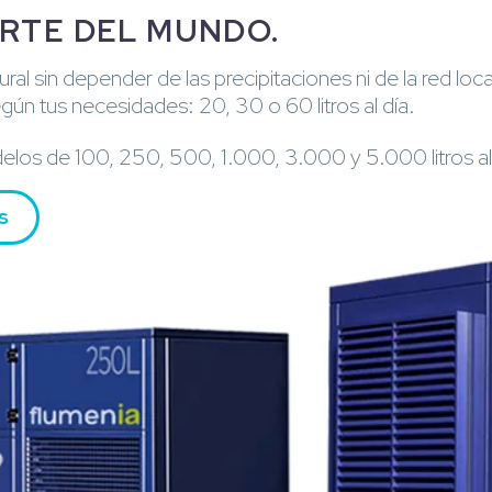
ARTE DEL MUNDO.
ural sin depender de las precipitaciones ni de la red lo
ún tus necesidades: 20, 30 o 60 litros al día.
os de 100, 250, 500, 1.000, 3.000 y 5.000 litros al 
s