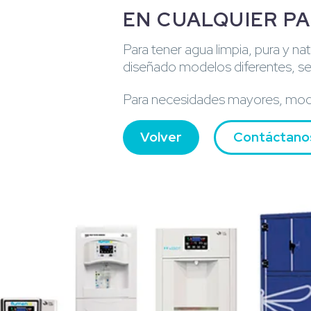
EN CUALQUIER P
Para tener agua limpia, pura y nat
diseñado modelos diferentes, seg
Para necesidades mayores, model
Volver
Contáctano