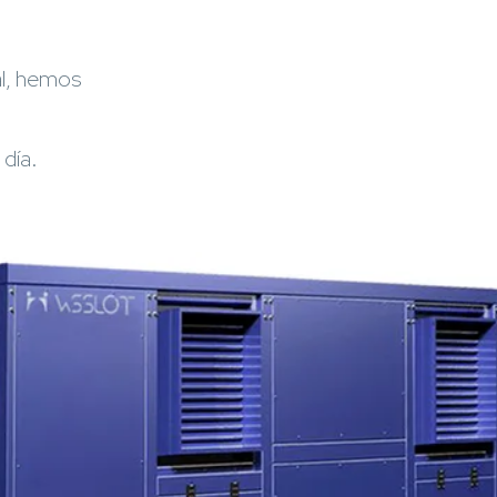
cal, hemos
día.