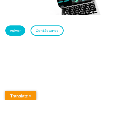
Volver
Contáctanos
Translate »