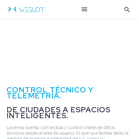
CONTROL TÉCNICO Y
TELEMETRÍA.
DE CIUDADES A ESPACIOS
INTELIGENTES.
Lucernia cuenta con lectura y control online de datos
técnicos desde el área de usuario, lo que va a facilitar tanto la
gestión de horarios e intensidad de luz, como su