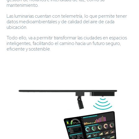
mantenimiento.
Las luminarias cuentan con telemetría, lo que permite tener
datos medioambientales y de calidad del aire de cada
ubicación.
Todo ello, va a permitir transformar las ciudades en espacios
inteligentes, facilitando el camino hacia un futuro seguro,
eficiente y sostenible.