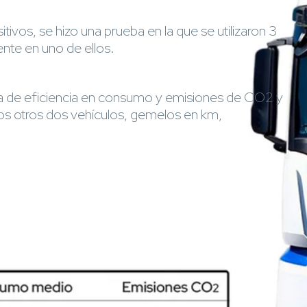
tivos, se hizo una prueba en la que se utilizaron 3
nte en uno de ellos.
ia de eficiencia en consumo y emisiones de CO2 y
os otros dos vehículos, gemelos en km,