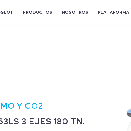
SLOT
PRODUCTOS
NOSOTROS
PLATAFORMA 
UMO Y CO2
3LS 3 EJES 180 TN.