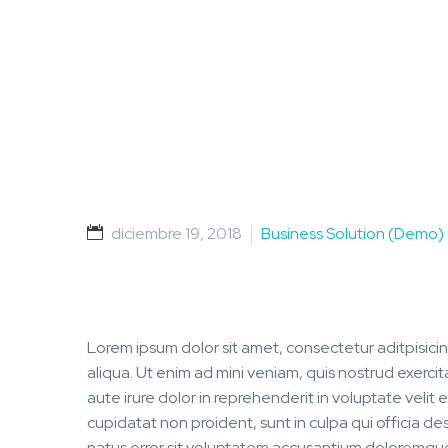
diciembre 19, 2018
Business Solution (Demo)
Lorem ipsum dolor sit amet, consectetur aditpisici
aliqua. Ut enim ad mini veniam, quis nostrud exerci
aute irure dolor in reprehenderit in voluptate velit 
cupidatat non proident, sunt in culpa qui officia de
natus error sit voluptatem accusantium doloremque