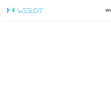
WS
PHOT