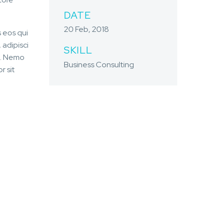
DATE
20 Feb, 2018
 eos qui
 adipisci
SKILL
m. Nemo
Business Consulting
r sit