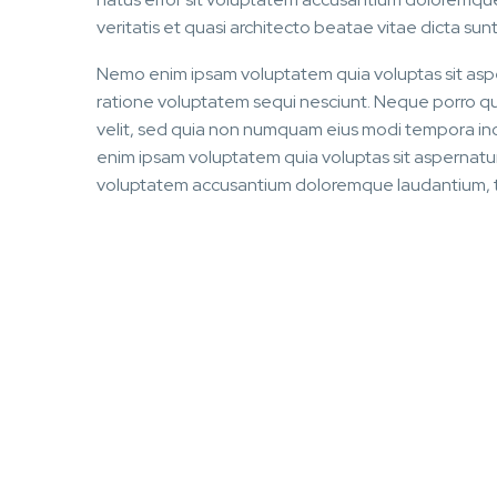
veritatis et quasi architecto beatae vitae dicta sun
Nemo enim ipsam voluptatem quia voluptas sit aspe
ratione voluptatem sequi nesciunt. Neque porro qui
velit, sed quia non numquam eius modi tempora i
enim ipsam voluptatem quia voluptas sit aspernatur a
voluptatem accusantium doloremque laudantium, tot