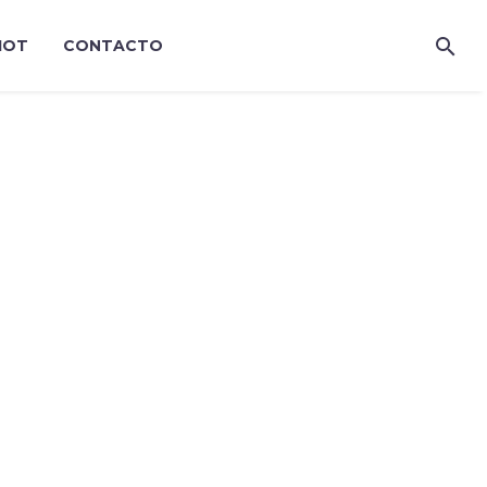
IOT
CONTACTO
 DARK